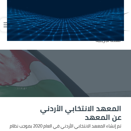
جاوز إلى المحتوى الرئيسي
لصورة
نسخة تجريبية
المعهد الانتخابي الأردني
عن المعهد
الصورة
تم إنشاء المعهد الانتخابي الأردني في العام 2020 بموجب نظام