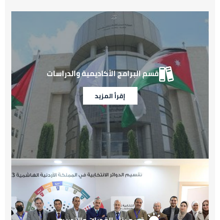
الصورة
الصورة
قسم البرامج الأكاديمية والدراسات
إقرأ المزيد
الصورة
الصورة