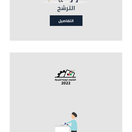
الترشح
التفاصيل
الصورة