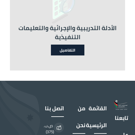
الأدلة التدريبية والإجرائية والتعليمات
التنفيذية
التفاصيل
القائمة
من
اتصل بنا
تابعنا
الرئيسية
نحن
ص.ب.
(375)
على