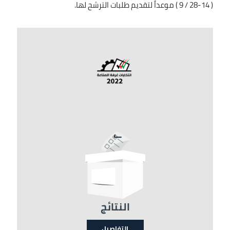
( 14-28 / 9 ) موعداً لتقديم طلبات الترشح لها.
الصورة
النتائج
التفاصيل