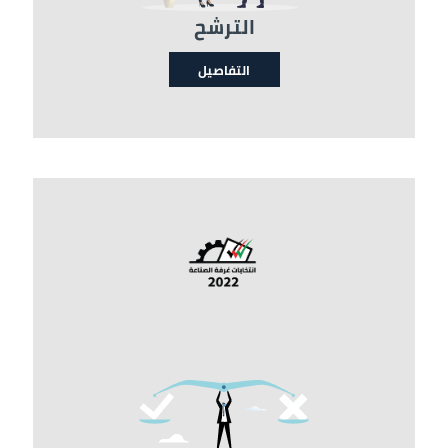
الترشح
التفاصيل
الصورة