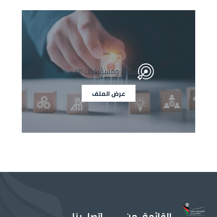
الصورة
الصورة
مهام ومسؤوليات القسم
عرض الملف
القائمة
من
اتصل بنا