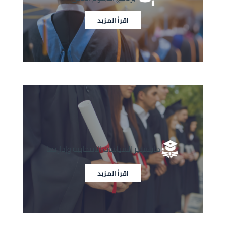
اقرأ المزيد
الصورة
الصورة
ماجستير السياسات الانتخابية وإدارتها
اقرأ المزيد