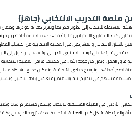
 منصة التدريب الانتخابي (جاهز)
ئة المستقلة للانتخاب إلى تطوير قدراتها وتعزيز كفاءة كوادرها وضمان تنفي
نتخابي كأحد المشاريع الاستراتيجية الرائدة. تعد هذه المنصة أداة تدريبية 
ين بالشأن الانتخابي والمشاركين في العملية الانتخابية من اكتساب المعار
نصة في قدرتها على توحيد المحتوى التدريبي، وتسهيل الوصول إلى ال
ع فرق العمل، ويعزز من جودة الأداء في مختلف مراحل العملية الانتخابية
ديثة لدعم أهدافها، وترسيخ مبادئ الشفافية، وتمكين جميع الشركاء من الإ
 مستدامة تسهم في تنظيم انتخابات متميزة تعكس إرادة الناخبين وتكسب
نتخابي الأردني في الهيئة المستقلة للانتخاب وبشكل مستمر دراسات وكتيبات
ئة والمرتبطة بشكل كبير بالعملية الانتخابية بهدف تزويد الدارسين وكافة 