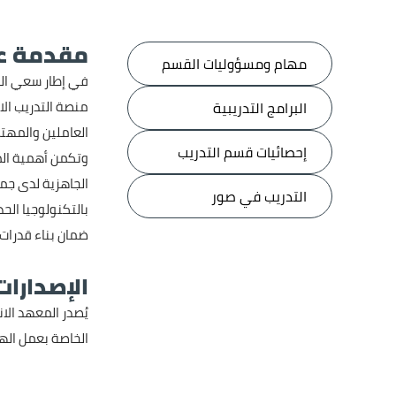
مقدمة عن
مهام ومسؤوليات القسم
في إطار سعي الهي
منصة التدريب الا
البرامج التدريبية
العاملين والمهتم
إحصائيات قسم التدريب
وتكمن أهمية الم
الجاهزية لدى جمي
التدريب في صور
بالتكنولوجيا الح
ضمان بناء قدرات
الإصدارات
يُصدر المعهد الا
الخاصة بعمل الهي