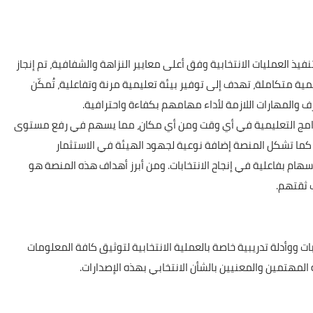
ذ العمليات الانتخابية وفق أعلى معايير النزاهة والشفافية، تم إنجاز
رقمية متكاملة، تهدف إلى توفير بيئة تعليمية مرنة وتفاعلية، تُمكّن
ف والمهارات اللازمة لأداء مهامهم بكفاءة واحترافية.
برامج التعليمية في أي وقت ومن أي مكان، مما يسهم في رفع مستوى
. كما تشكل المنصة إضافة نوعية لجهود الهيئة في الاستثمار
سهام بفاعلية في إنجاح الانتخابات. ومن أبرز أهداف هذه المنصة هو
 ثقتهم.
 ووأدلة تدريبية خاصة بالعملية الانتخابية لتوثيق كافة المعلومات
المهتمين والمعنيين بالشأن الانتخابي بهذه الإصدارات.