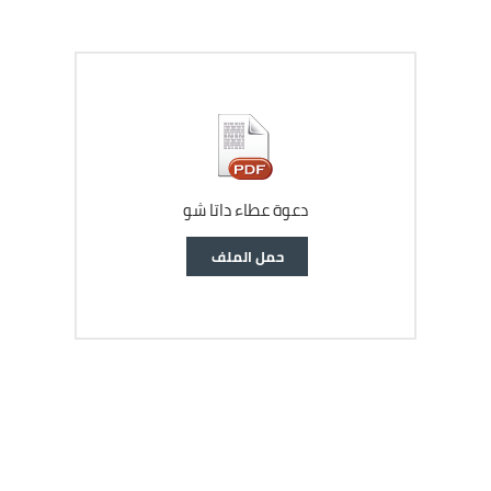
دعوة عطاء داتا شو
وثيقة
حمل الملف