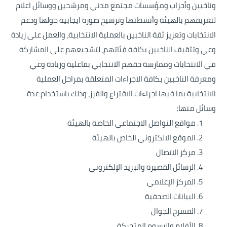
وناخبين وأحزاب ومؤسسات مجتمع مدني ومرشحين ووسائل اعلام
لتعريفهم بالهيئة وأنشطتها وترسيخ صورة ايجابية حولها ودعم
الانتخابات وتعزيز ثقة الناخبين بالعملية الانتخابية، والعمل على زيادة
وعي وتثقيف الناخبين بكافة فئاتهم، لتشجيعهم على المشاركة
في الانتخابات وممارسة حقهم الانتخابي بفاعلية وزيادة وعي
ومعرفة الناخبين بكافة الاجراءات المتعلقة بمراحل العملية
الانتخابية بما فيها اجراءات الاقتراع والفرز، وذلك باستخدام عدة
وسائل منها:
مواقع التواصل الاجتماعي الخاصة بالهيئة
الموقع الالكتروني الخاص بالهيئة
مركز الاتصال
الرسائل القصيرة والبريد الإلكتروني
المركز الإعلامي
البيانات الصحفية
المسرح الجوال
الأفلام والرسوم المتحركة