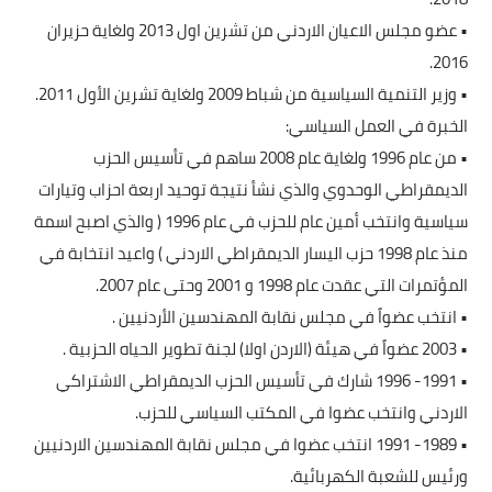
an
• عضو مجلس الاعيان الاردني من تشرين اول 2013 ولغاية حزيران
interac
2016.
wit
• وزير التنمية السياسية من شباط 2009 ولغاية تشرين الأول 2011.
th
الخبرة في العمل السياسي:
content
• من عام 1996 ولغاية عام 2008 ساهم في تأسيس الحزب
الديمقراطي الوحدوي والذي نشأ نتيجة توحيد اربعة احزاب وتيارات
سياسية وانتخب أمين عام للحزب في عام 1996 ( والذي اصبح اسمة
منذ عام 1998 حزب اليسار الديمقراطي الاردني ) واعيد انتخابة في
المؤتمرات التي عقدت عام 1998 و 2001 وحتى عام 2007.
• انتخب عضواً في مجلس نقابة المهندسين الأردنيين .
• 2003 عضواً في هيئة (الاردن اولا) لجنة تطوير الحياه الحزبية .
• 1991- 1996 شارك في تأسيس الحزب الديمقراطي الاشتراكي
الاردني وانتخب عضوا في المكتب السياسي للحزب.
• 1989- 1991 انتخب عضوا في مجلس نقابة المهندسين الاردنيين
ورئيس للشعبة الكهربائية.