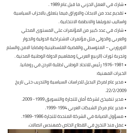
• شارك في العمل الحزبي ما قبل عام 1989 .
• تقديم عدد من الابحاث والاوراق فيما يتعلق بالاحزاب السياسية
واساليب تمويلها والانظمة الانتخابية .
• شارك في عدد كبير من المؤتمرات على المستوى المحلي
والعربي والدولي مثل مؤتمرات الاشتراكية الدولية والحوار
الاوروربي – المتوسطي والقضية الفلسطينية وقضايا الامن والسلم
وتجربة ثورات (الربيع العربي) ومفاهيم الدولة الوطنية المدنية .
• 1976-1981 رئيس للاتحاد الوطني لطلبة الاردن في رومانيا.
الخبرات المهنية:
• مدير عام لمركز البديل للدراسات السياسية والتدريب حتى تاريخ
22/2/2009.
• مدير تنفيذي لشركة أمان للتجارة والتسويق 1999- 2009.
• مدير عام مركز الشبكات العربي 1994-1999.
• مسؤول الصيانة في الشركة المتحدة للتجارة 1986-1989.
• عمل منذ التخرج في القطاع الخاص كمهندس اتصالات.