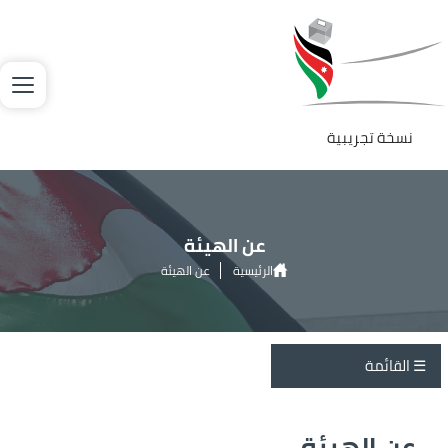
جاوز إلى المحتوى الرئيسي
لصورة
نسخة تجريبية
عن الهيئة
الرئيسية
عن الهيئة
about us side menu
عن الهيئة