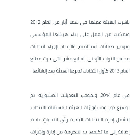
باشرت الهيئة عملها في شهر أيار من العام 2012
وتمكنت من العمل على بناء هيكلها المؤسسي
وتوفير ضمانات استدامته، والإعداد لإجراء انتخابات
مجلس النواب الأردني السابع عشر التي جرت مطلع
العام 2013 كأول انتخابات تديرها الهيئة بعد إنشائها.
في عام 2014، وبموجب التعديلات الدستورية، تم
توسيع دور ومسؤوليّات الهيئة المستقلة للانتخاب،
لتشمل إدارة الانتخابات البلدية وأي انتخاباتٍ عامة،
إضافة إلى ما تكلفها به الحكومة من إدارة وإشراف