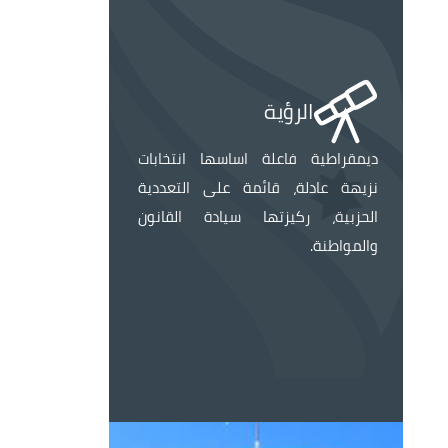
الصورة
الرؤية
ديمقراطية فاعلة اساسها انتخابات
نزيهة عادلة، قائمة على التعددية
الحزبية، ركيزتها سيادة القانون
والمواطنة.
الصورة