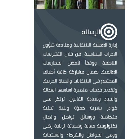
الصورة
الرسالة
إدارة العملية الانتخابية ومتابعة شؤون
الاحزاب السياسية، من خلال التشريعات
الناظمة، ووفقاً لأفضل الممارسات
العالمية، لضمان مشاركة كافة أطياف
المجتمع في الانتخابات والحياة الحزبية،
وتقديم خدمات متميزة اساسها العدالة
والحياد وسيادة القانون، ترتكز على
كوادر بشرية كفؤة وبنية تحتية
متكاملة ووسائل تواصل واتصال
تكنولوجية فعالة ومحدثة، لزيادة رضى
ووعي المواطن والشركاء والاستجابة