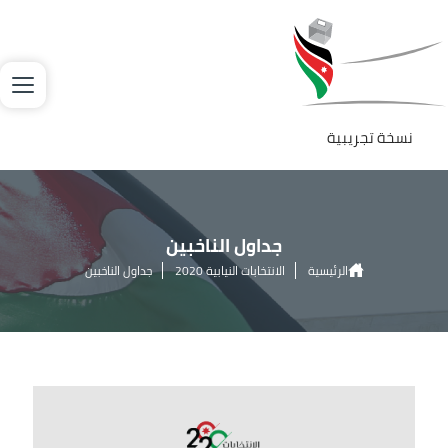
جاوز إلى المحتوى الرئيسي
لصورة
نسخة تجريبية
جداول الناخبين
الرئيسية
الانتخابات النيابية 2020
جداول الناخبين