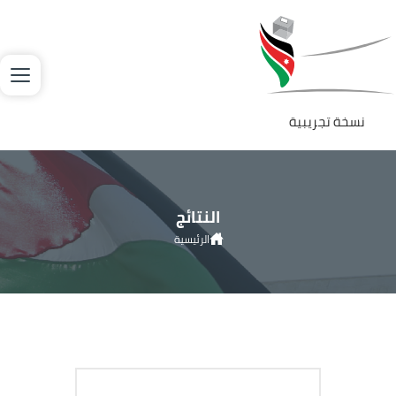
جاوز إلى المحتوى الرئيسي
لصورة
نسخة تجريبية
النتائج
الرئيسية
انتخابات مجالس المحافظات والمجالس البلدية ومجلس أمانة عمان
2022
النتائج