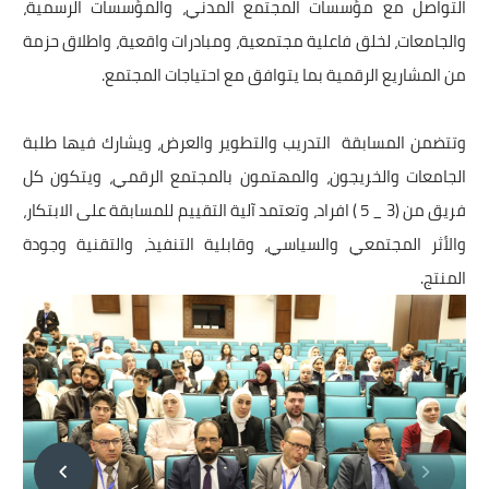
التواصل مع مؤسسات المجتمع المدني، والمؤسسات الرسمية،
والجامعات، لخلق فاعلية مجتمعية، ومبادرات واقعية، واطلاق حزمة
من المشاريع الرقمية بما يتوافق مع احتياجات المجتمع.
وتتضمن المسابقة التدريب والتطوير والعرض، ويشارك فيها طلبة
الجامعات والخريجون، والمهتمون بالمجتمع الرقمي، ويتكون كل
فريق من (3 _ 5 ) افراد، وتعتمد آلية التقييم للمسابقة على الابتكار،
والأثر المجتمعي والسياسي، وقابلية التنفيذ، والتقنية وجودة
المنتج.
الصورة