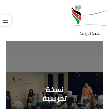
جاوز إلى المحتوى الرئيسي
لصورة
نسخة تجريبية
Video file
نسخة
تجريبية