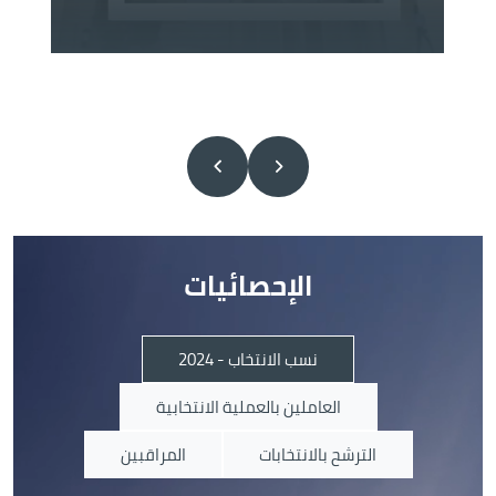
الإحصائيات
نسب الانتخاب - 2024
العاملين بالعملية الانتخابية
الترشح بالانتخابات
المراقبين