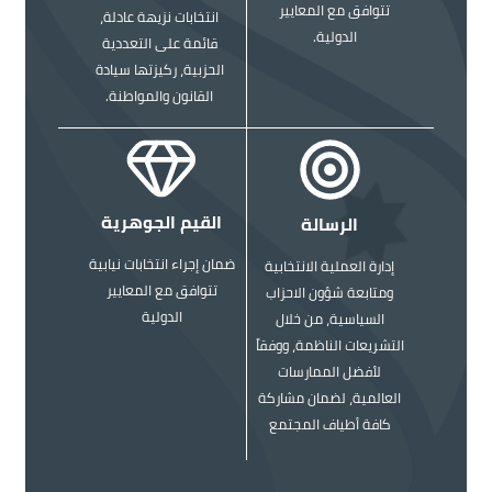
تتوافق مع المعايير
انتخابات نزيهة عادلة،
الدولية.
قائمة على التعددية
الحزبية، ركيزتها سيادة
القانون والمواطنة.
الصورة
الصورة
القيم الجوهرية
الرسالة
ضمان إجراء انتخابات نيابية
إدارة العملية الانتخابية
تتوافق مع المعايير
ومتابعة شؤون الاحزاب
الدولية
السياسية، من خلال
التشريعات الناظمة، ووفقاً
لأفضل الممارسات
العالمية، لضمان مشاركة
كافة أطياف المجتمع