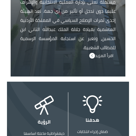
مستقلة تعنى بإدارة العملية الانتخابية والإشراف
عليها دون تدخل أو تأثير من أي جهة. تعد الهيئة
إحدى ثمرات الإصلاح السياسي في المملكة الأردنية
الهاشمية بقيادة جلالة الملك عبدالله الثاني ابن
الحسين، وتعبر عن استجابة المؤسسة الرسمية
للمطالب الشعبية.
اقرأ المزيد
الصورة
الصورة
هدفنا
الرؤية
ضمان إجراء انتخابات
ديمقراطية فاعلة اساسها