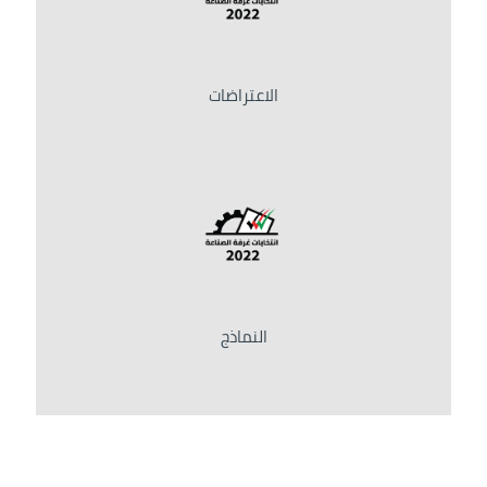
الاعتراضات
النماذج