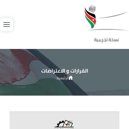
جاوز إلى المحتوى الرئيسي
لصورة
نسخة تجريبية
القرارات و الاعتراضات
الرئيسية
انتخابات مجالس إدارة غرف الصناعة وممثلي القطاعات الصناعية 2022
القرارات و الاعتراضات