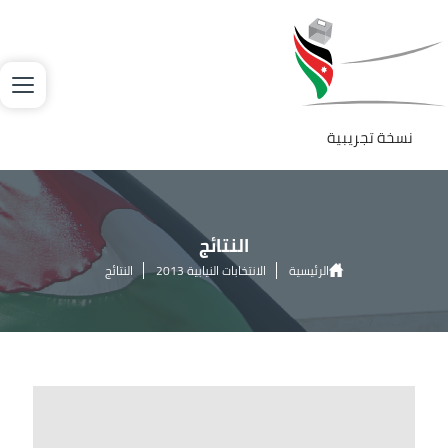
جاوز إلى المحتوى الرئيسي
لصورة
نسخة تجريبية
النتائج
الرئيسية
الانتخابات النيابية 2013
النتائج