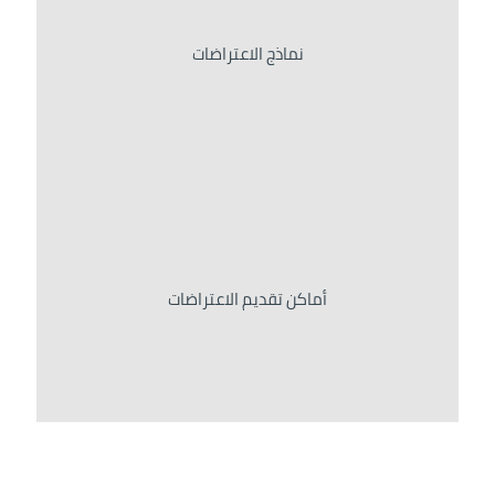
نماذج الاعتراضات
أماكن تقديم الاعتراضات