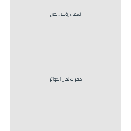
أسماء رؤساء لجان
مقرات لجان الدوائر