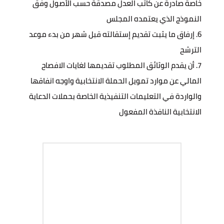
خاصة صادرة عن كاتب العدل مصدقة حسب الأصول وفق
النموذج الذي يعتمده المجلس
إرفاق ما يثبت تقديم إستقالته قبل شهر من بدء موعد
الترشح
أن يقدم الوثائق المطلوب تقديمها لغايات الافصاح
المالي عن موارد تمويل الحملة الانتخابية واوجه انفاقها
والواردة في التعليمات التنفيذية الخاصة بحملات الدعاية
الانتخابية النافذة المفعول