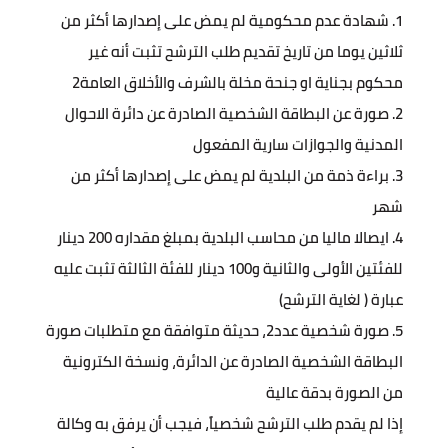
شهادة عدم محكومية لم يمض على إصدارها أكثر من
ثلاثين يوما من تاريخ تقديم طلب الترشح تثبت أنه غير
محكوم بجناية او جنحة مخلة بالشرف والأخلاق العامة2
صورة عن البطاقة الشخصية الصادرة عن دائرة الاحوال
المدنية والجوازات سارية المفعول
براءة ذمة من البلدية لم يمض على إصدارها أكثر من
شهر
ايصالا ماليا من محاسب البلدية بمبلغ مقداره 200 دينار
للفئتين الأولى والثانية و100 دينار للفئة الثالثة تثبت عليه
عبارة ( لغاية الترشح)
صورة شخصية عدد2، حديثة متوافقة مع متطلبات صورة
البطاقة الشخصية الصادرة عن الدائرة، ونسخة الكترونية
من الصورة بدقة عالية
إذا لم يقدم طلب الترشح شخصياً، فيجب أن يرفق به وكالة